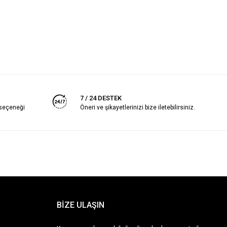
7 / 24 DESTEK
 seçeneği
Öneri ve şikayetlerinizi bize iletebilirsiniz.
BİZE ULAŞIN