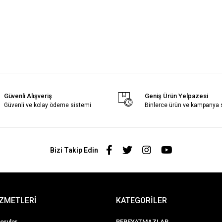
Güvenli Alışveriş
Geniş Ürün Yelpazesi
Güvenli ve kolay ödeme sistemi
Binlerce ürün ve kampanya
Bizi Takip Edin
İZMETLERİ
KATEGORİLER
orular
BEBEYATMAZLAR