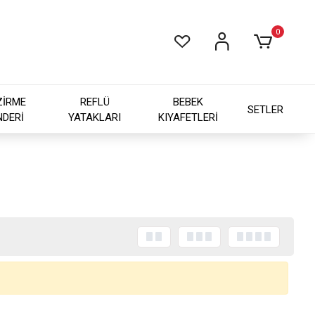
0
ZİRME
REFLÜ
BEBEK
SETLER
NDERİ
YATAKLARI
KIYAFETLERİ