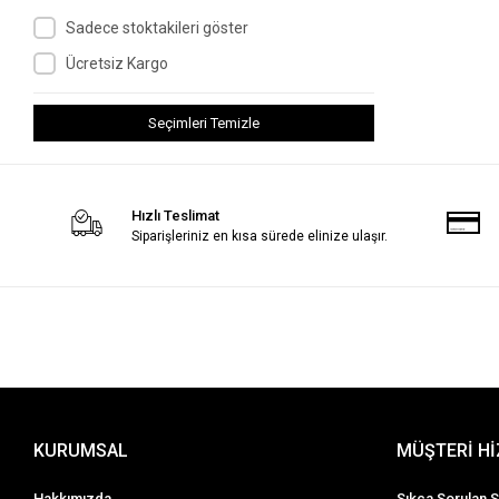
Sadece stoktakileri göster
Ücretsiz Kargo
Seçimleri Temizle
Hızlı Teslimat
Siparişleriniz en kısa sürede elinize ulaşır.
KURUMSAL
MÜŞTERİ H
Hakkımızda
Sıkça Sorulan S