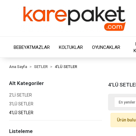
BEBEYATMAZLAR
KOLTUKLAR
OYUNCAKLAR
Ana Sayfa
SETLER
4'LÜ SETLER
Alt Kategoriler
4'LÜ SETLE
2'Lİ SETLER
3'LÜ SETLER
4'LÜ SETLER
Ürün bul
Listeleme