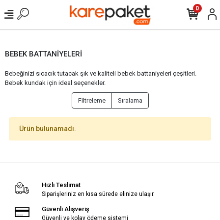
0
BEBEK BATTANİYELERİ
Bebeğinizi sıcacık tutacak şık ve kaliteli bebek battaniyeleri çeşitleri.
Bebek kundak için ideal seçenekler.
Filtreleme
Sıralama
Ürün bulunamadı.
Hızlı Teslimat
Siparişleriniz en kısa sürede elinize ulaşır.
Güvenli Alışveriş
Güvenli ve kolay ödeme sistemi