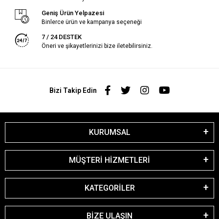
Geniş Ürün Yelpazesi
Binlerce ürün ve kampanya seçeneği
7 / 24 DESTEK
Öneri ve şikayetlerinizi bize iletebilirsiniz.
Bizi Takip Edin
KURUMSAL
MÜŞTERİ HİZMETLERİ
KATEGORİLER
BİZE ULAŞIN