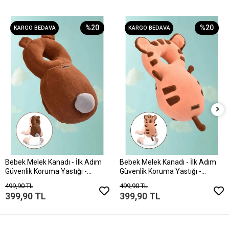
%20
%20
KARGO BEDAVA
KARGO BEDAVA
Bebek Melek Kanadı - İlk Adım
Bebek Melek Kanadı - İlk Adım
Güvenlik Koruma Yastığı -
Güvenlik Koruma Yastığı -
Düşmeye Karşı Koruma Boyun
Düşmeye Karşı Koruma Boyun
499,90 TL
499,90 TL
Minderi Ayı
Minderi Kaplan
399,90 TL
399,90 TL