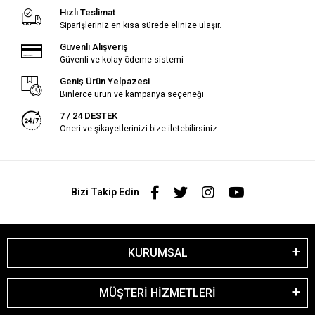
Hızlı Teslimat
Siparişleriniz en kısa sürede elinize ulaşır.
Güvenli Alışveriş
Güvenli ve kolay ödeme sistemi
Geniş Ürün Yelpazesi
Binlerce ürün ve kampanya seçeneği
7 / 24 DESTEK
Öneri ve şikayetlerinizi bize iletebilirsiniz.
Bizi Takip Edin
KURUMSAL
MÜŞTERİ HİZMETLERİ