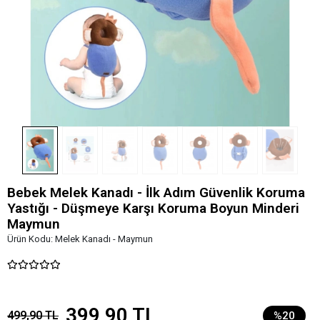
Bebek Melek Kanadı - İlk Adım Güvenlik Koruma
Yastığı - Düşmeye Karşı Koruma Boyun Minderi
Maymun
Ürün Kodu:
Melek Kanadı - Maymun
399,90 TL
499,90 TL
%20