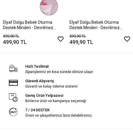
Elyaf Dolgu Bebek Oturma
Elyaf Dolgu Bebek Oturma
Destek Minderi - Devrilmez
Destek Minderi - Devrilmez
Bebek Koltuğu - Büyük Bebek
Bebek Koltuğu - Büyük Bebek
599,90 TL
599,90 TL
Oturağı Beyaz Pembe
Oturağı Yeşil Gri
499,90 TL
499,90 TL
Hızlı Teslimat
Siparişleriniz en kısa sürede elinize ulaşır.
Güvenli Alışveriş
Güvenli ve kolay ödeme sistemi
Geniş Ürün Yelpazesi
Binlerce ürün ve kampanya seçeneği
7 / 24 DESTEK
Öneri ve şikayetlerinizi bize iletebilirsiniz.