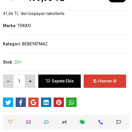
41,66 TL 'den başlayan taksitlerle
Marka:
TOKKO
Kategori:
BEBEYATMAZ
Stok:
20+
Sepete Ekle
Hemen Al