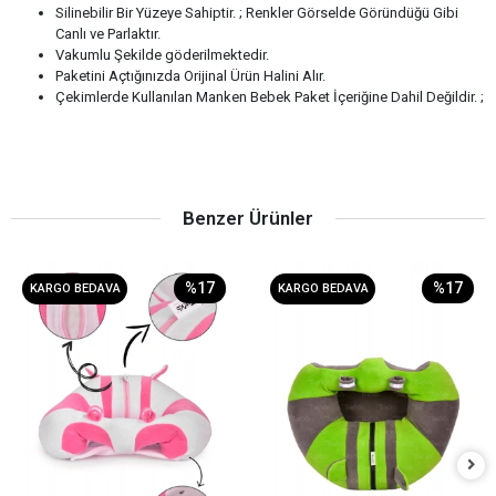
Silinebilir Bir Yüzeye Sahiptir. ; Renkler Görselde Göründüğü Gibi
Canlı ve Parlaktır.
Vakumlu Şekilde göderilmektedir.
Paketini Açtığınızda Orijinal Ürün Halini Alır.
Çekimlerde Kullanılan Manken Bebek Paket İçeriğine Dahil Değildir. ;
Benzer Ürünler
%17
%17
KARGO BEDAVA
KARGO BEDAVA