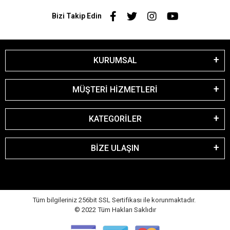
Bizi Takip Edin
KURUMSAL
MÜŞTERİ HİZMETLERİ
KATEGORİLER
BİZE ULAŞIN
Tüm bilgileriniz 256bit SSL Sertifikası ile korunmaktadır.
© 2022
Tüm Hakları Saklıdır