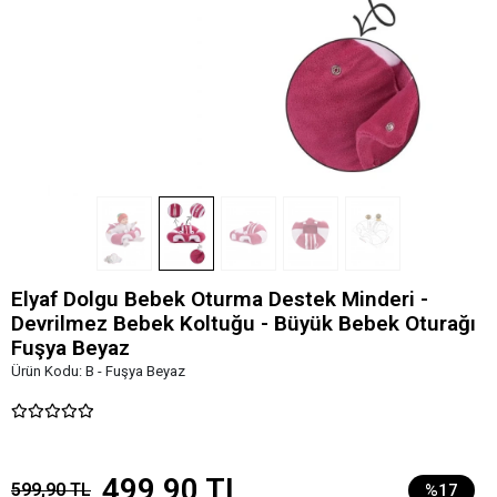
Elyaf Dolgu Bebek Oturma Destek Minderi -
Devrilmez Bebek Koltuğu - Büyük Bebek Oturağı
Fuşya Beyaz
Ürün Kodu:
B - Fuşya Beyaz
499,90 TL
599,90 TL
%17