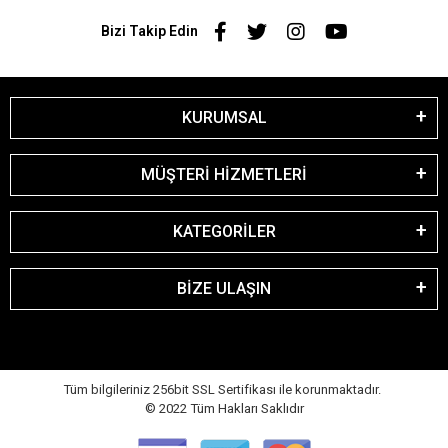
Bizi Takip Edin
KURUMSAL
MÜŞTERİ HİZMETLERİ
KATEGORİLER
BİZE ULAŞIN
Tüm bilgileriniz 256bit SSL Sertifikası ile korunmaktadır.
© 2022
Tüm Hakları Saklıdır