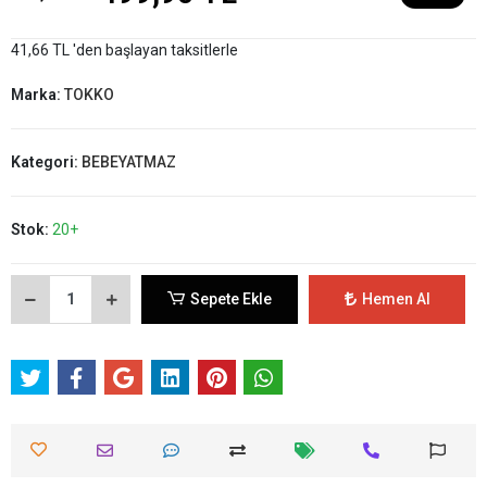
41,66 TL 'den başlayan taksitlerle
Marka:
TOKKO
Kategori:
BEBEYATMAZ
Stok:
20+
Sepete Ekle
Hemen Al