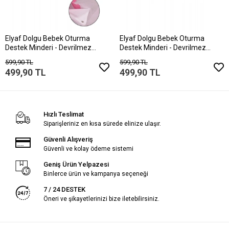
Elyaf Dolgu Bebek Oturma
Elyaf Dolgu Bebek Oturma
Destek Minderi - Devrilmez
Destek Minderi - Devrilmez
Bebek Koltuğu - Büyük Bebek
Bebek Koltuğu - Büyük Bebek
599,90 TL
599,90 TL
Oturağı Beyaz Pembe
Oturağı Yeşil Gri
499,90 TL
499,90 TL
Hızlı Teslimat
Siparişleriniz en kısa sürede elinize ulaşır.
Güvenli Alışveriş
Güvenli ve kolay ödeme sistemi
Geniş Ürün Yelpazesi
Binlerce ürün ve kampanya seçeneği
7 / 24 DESTEK
Öneri ve şikayetlerinizi bize iletebilirsiniz.