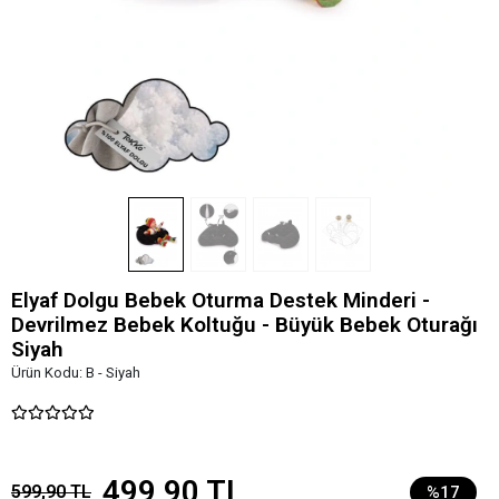
Elyaf Dolgu Bebek Oturma Destek Minderi -
Devrilmez Bebek Koltuğu - Büyük Bebek Oturağı
Siyah
Ürün Kodu:
B - Siyah
499,90 TL
599,90 TL
%17