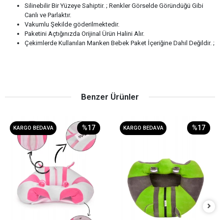
Silinebilir Bir Yüzeye Sahiptir. ; Renkler Görselde Göründüğü Gibi
Canlı ve Parlaktır.
Vakumlu Şekilde göderilmektedir.
Paketini Açtığınızda Orijinal Ürün Halini Alır.
Çekimlerde Kullanılan Manken Bebek Paket İçeriğine Dahil Değildir. ;
Benzer Ürünler
%17
%17
KARGO BEDAVA
KARGO BEDAVA