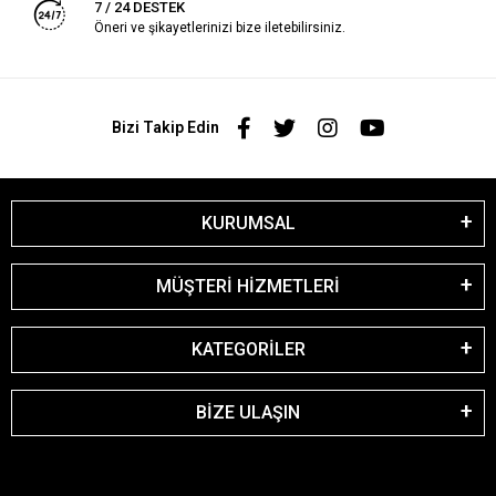
7 / 24 DESTEK
Öneri ve şikayetlerinizi bize iletebilirsiniz.
Bizi Takip Edin
KURUMSAL
MÜŞTERİ HİZMETLERİ
KATEGORİLER
BİZE ULAŞIN