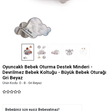
Oyuncaklı Bebek Oturma Destek Minderi -
Devrilmez Bebek Koltuğu - Büyük Bebek Oturağı
Gri Beyaz
Ürün Kodu:
O - B - Gri Beyaz
Bebeğiniz için eşsiz Bebeyatmaz!