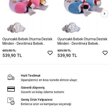
Oyuncaklı Bebek Oturma Destek
Oyuncaklı Bebek Oturma Destek
Minderi - Devrilmez Bebek
Minderi - Devrilmez Bebek
Koltuğu - Büyük Bebek Oturağı
Koltuğu - Büyük Bebek Oturağı
639,90 TL
639,90 TL
Pembe Lila
Mavi Beyaz
539,90 TL
539,90 TL
Hızlı Teslimat
Siparişleriniz en kısa sürede elinize ulaşır.
Güvenli Alışveriş
Güvenli ve kolay ödeme sistemi
Geniş Ürün Yelpazesi
Binlerce ürün ve kampanya seçeneği