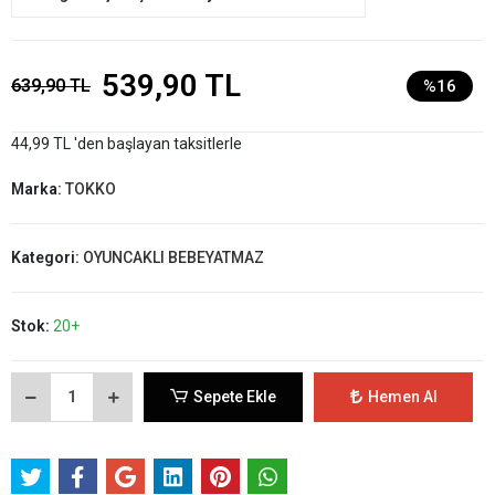
539,90 TL
639,90 TL
%16
44,99 TL 'den başlayan taksitlerle
Marka:
TOKKO
Kategori:
OYUNCAKLI BEBEYATMAZ
Stok:
20+
Sepete Ekle
Hemen Al