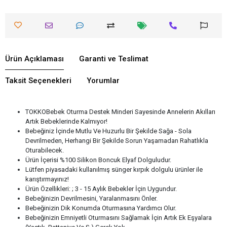
Ürün Açıklaması
Garanti ve Teslimat
Taksit Seçenekleri
Yorumlar
TOKKOBebek Oturma Destek Minderi Sayesinde Annelerin Akılları
Artık Bebeklerinde Kalmıyor!
Bebeğiniz İçinde Mutlu Ve Huzurlu Bir Şekilde Sağa - Sola
Devrilmeden, Herhangi Bir Şekilde Sorun Yaşamadan Rahatlıkla
Oturabilecek.
Ürün İçerisi %100 Silikon Boncuk Elyaf Dolguludur.
Lütfen piyasadaki kullanılmış sünger kırpık dolgulu ürünler ile
karıştırmayınız!
Ürün Özellikleri: ; 3 - 15 Aylık Bebekler İçin Uygundur.
Bebeğinizin Devrilmesini, Yaralanmasını Önler.
Bebeğinizin Dik Konumda Oturmasına Yardımcı Olur.
Bebeğinizin Emniyetli Oturmasını Sağlamak İçin Artık Ek Eşyalara