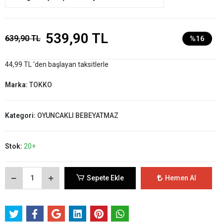
539,90 TL
639,90 TL
%16
44,99 TL 'den başlayan taksitlerle
Marka:
TOKKO
Kategori:
OYUNCAKLI BEBEYATMAZ
Stok:
20+
Sepete Ekle
Hemen Al