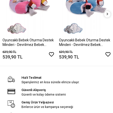
Oyuncaklı Bebek Oturma Destek
Oyuncaklı Bebek Oturma Destek
Minderi - Devrilmez Bebek
Minderi - Devrilmez Bebek
Koltuğu - Büyük Bebek Oturağı
Koltuğu - Büyük Bebek Oturağı
639,90 TL
639,90 TL
Pembe Lila
Mavi Beyaz
539,90 TL
539,90 TL
Hızlı Teslimat
Siparişleriniz en kısa sürede elinize ulaşır.
Güvenli Alışveriş
Güvenli ve kolay ödeme sistemi
Geniş Ürün Yelpazesi
Binlerce ürün ve kampanya seçeneği