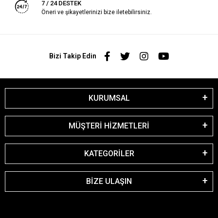
7 / 24 DESTEK
Öneri ve şikayetlerinizi bize iletebilirsiniz.
Bizi Takip Edin
KURUMSAL
MÜŞTERİ HİZMETLERİ
KATEGORİLER
BİZE ULAŞIN