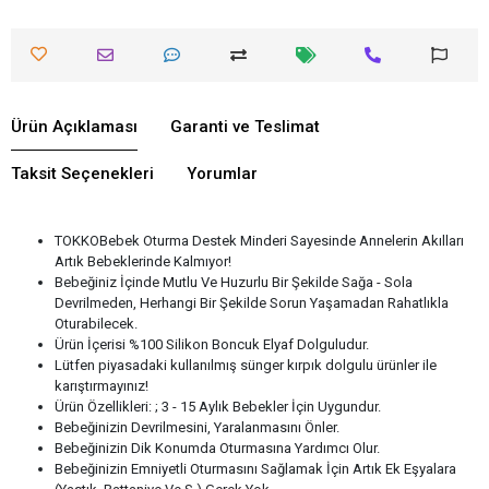
Ürün Açıklaması
Garanti ve Teslimat
Taksit Seçenekleri
Yorumlar
TOKKOBebek Oturma Destek Minderi Sayesinde Annelerin Akılları
Artık Bebeklerinde Kalmıyor!
Bebeğiniz İçinde Mutlu Ve Huzurlu Bir Şekilde Sağa - Sola
Devrilmeden, Herhangi Bir Şekilde Sorun Yaşamadan Rahatlıkla
Oturabilecek.
Ürün İçerisi %100 Silikon Boncuk Elyaf Dolguludur.
Lütfen piyasadaki kullanılmış sünger kırpık dolgulu ürünler ile
karıştırmayınız!
Ürün Özellikleri: ; 3 - 15 Aylık Bebekler İçin Uygundur.
Bebeğinizin Devrilmesini, Yaralanmasını Önler.
Bebeğinizin Dik Konumda Oturmasına Yardımcı Olur.
Bebeğinizin Emniyetli Oturmasını Sağlamak İçin Artık Ek Eşyalara