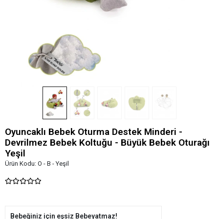
Oyuncaklı Bebek Oturma Destek Minderi -
Devrilmez Bebek Koltuğu - Büyük Bebek Oturağı
Yeşil
Ürün Kodu:
O - B - Yeşil
Bebeğiniz için eşsiz Bebeyatmaz!