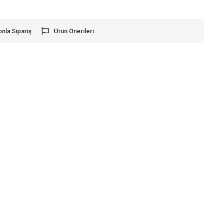
onla Sipariş
Ürün Önerileri