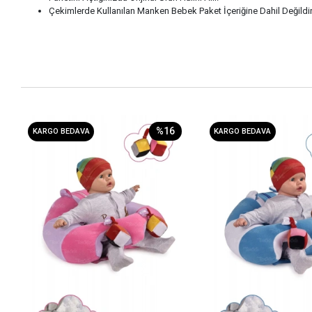
Çekimlerde Kullanılan Manken Bebek Paket İçeriğine Dahil Değildir.
%16
KARGO BEDAVA
KARGO BEDAVA