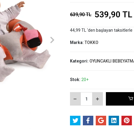
539,90 TL
639,90 TL
44,99 TL 'den başlayan taksitlerle
Marka:
TOKKO
Kategori:
OYUNCAKLI BEBEYATM
Stok:
20+