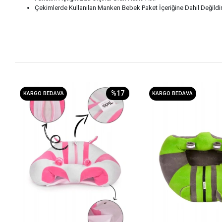
Çekimlerde Kullanılan Manken Bebek Paket İçeriğine Dahil Değildir.
%17
KARGO BEDAVA
KARGO BEDAVA