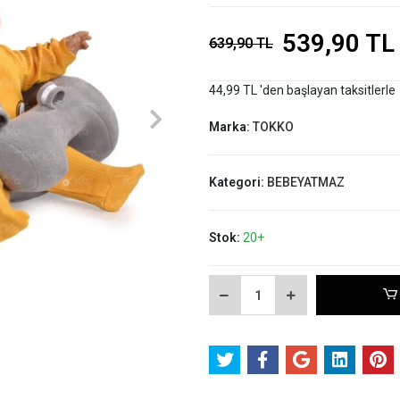
539,90 TL
639,90 TL
44,99 TL 'den başlayan taksitlerle
Marka:
TOKKO
Kategori:
BEBEYATMAZ
Stok:
20+