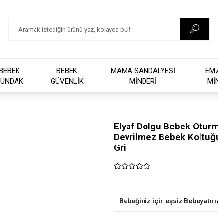
BEBEK
BEBEK
MAMA SANDALYESİ
EM
KUNDAK
GÜVENLİK
MİNDERİ
Mİ
Elyaf Dolgu Bebek Oturm
Devrilmez Bebek Koltuğ
Gri
Bebeğiniz için eşsiz Bebeyatm