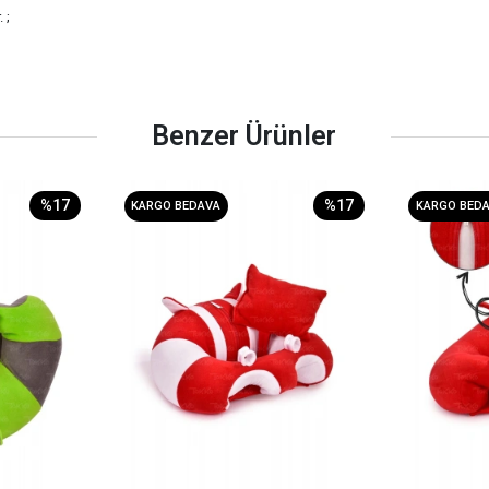
 ;
Benzer Ürünler
%17
%17
KARGO BEDAVA
KARGO BED