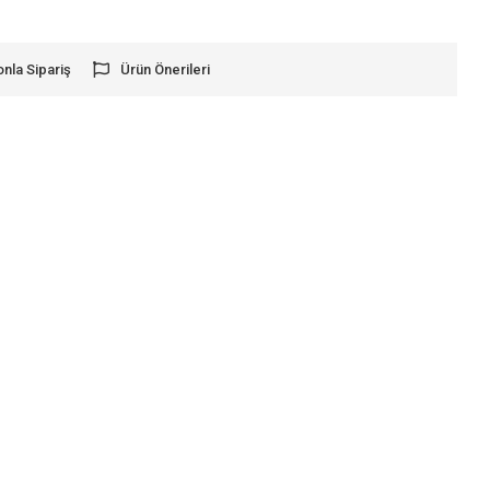
onla Sipariş
Ürün Önerileri